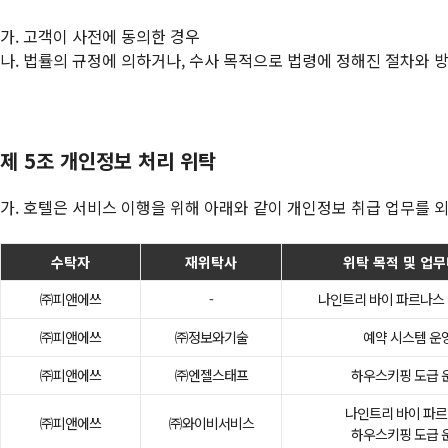
가. 고객이 사전에 동의한 경우
나. 법률의 규정에 의하거나, 수사 목적으로 법령에 정해진 절차와 
제 5조 개인정보 처리 위탁
가. 호텔은 서비스 이행을 위해 아래와 같이 개인정보 취급 업무를
수탁자
재위탁사
위탁 목적 및 업
㈜피앤에쓰
-
나인트리 바이 파르나스 
㈜피앤에쓰
㈜정보와기술
예약 시스템 운
㈜피앤에쓰
㈜엔젤스태프
하우스키핑 도급 
나인트리 바이 파
㈜피앤에쓰
㈜와이비서비스
하우스키핑 도급 