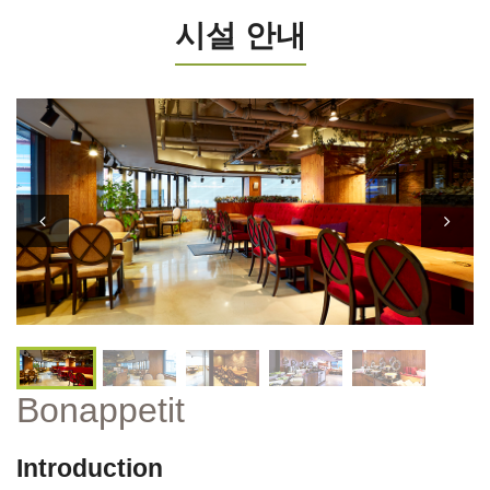
시설 안내
Bonappetit
Introduction