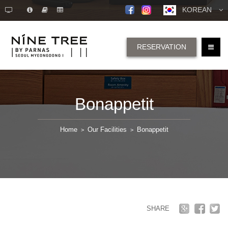
KOREAN
RESERVATION
Bonappetit
Home
Our Facilities
Bonappetit
>
>
SHARE