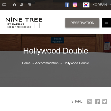
KOREAN
RESERVATION
Hollywood Double
Home
Accommodation
Hollywood Double
>
>
SHARE