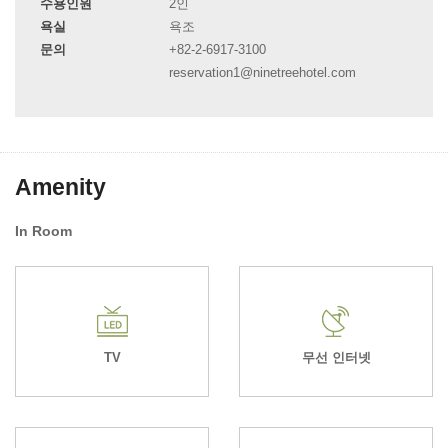
수용인원
2인
욕실
욕조
문의
+82-2-6917-3100
reservation1@ninetreehotel.com
Amenity
In Room
TV
무선 인터넷