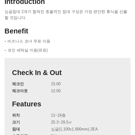
Introduction
싱글침대 2개가 합쳐진 효율적인 침대 구성은 가장 편안한 휴식을 선물
할 것입니다.
Benefit
비즈니스 코너 무료 이용
코인 세탁실 이용(유료)
Check In & Out
체크인
15:00
체크아웃
12:00
Features
위치
11~16층
크기
25.3~29.5㎡
침대
싱글(1,100x1,900mm) 2EA