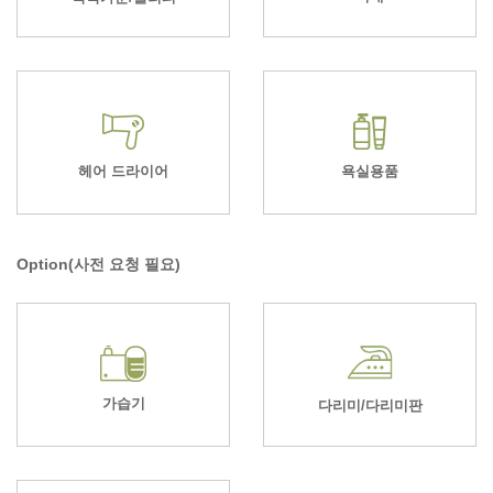
헤어 드라이어
욕실용품
Option(사전 요청 필요)
가습기
다리미/다리미판