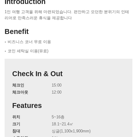
Introduction
1인 여행 고객을 위해 마련되었습니다. 편안하고 모던한 분위기의 인테
리어로 만족스러운 휴식을 제공합니다
Benefit
비즈니스 코너 무료 이용
코인 세탁실 이용(유료)
Check In & Out
체크인
15:00
체크아웃
12:00
Features
위치
5~16층
크기
18.1~21.4㎡
침대
싱글(1,100x1,900mm)