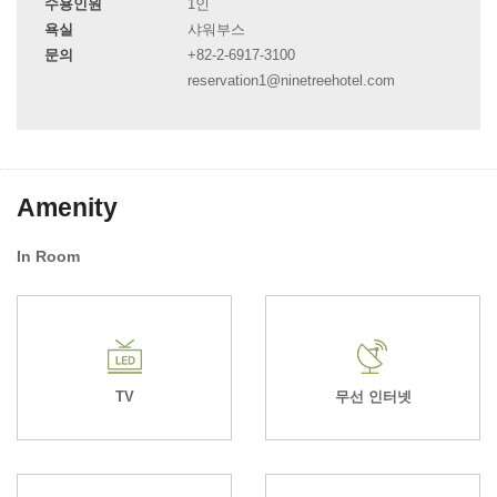
수용인원
1인
욕실
샤워부스
문의
+82-2-6917-3100
reservation1@ninetreehotel.com
Amenity
In Room
TV
무선 인터넷