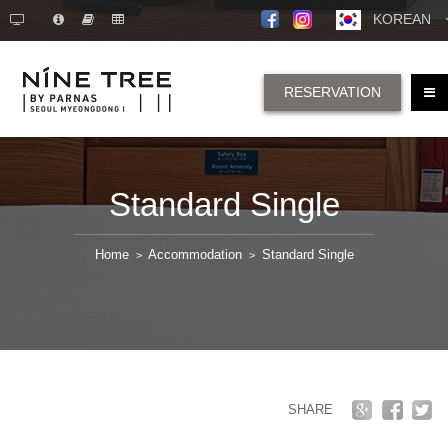
KOREAN
RESERVATION
Standard Single
Home
Accommodation
Standard Single
>
>
SHARE