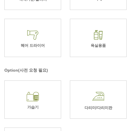
헤어 드라이어
욕실용품
Option(사전 요청 필요)
가습기
다리미/다리미판