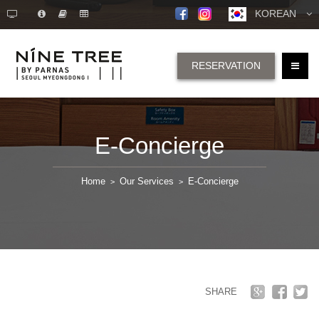
KOREAN
RESERVATION
E-Concierge
Home
Our Services
E-Concierge
>
>
SHARE