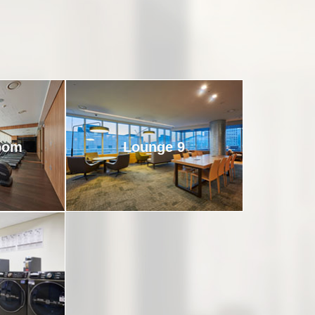
oom
Lounge 9