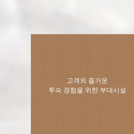
고객의 즐거운
투숙 경험을 위한 부대시설