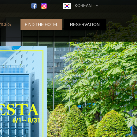
KOREAN
ICES
FIND THE HOTEL
RESERVATION