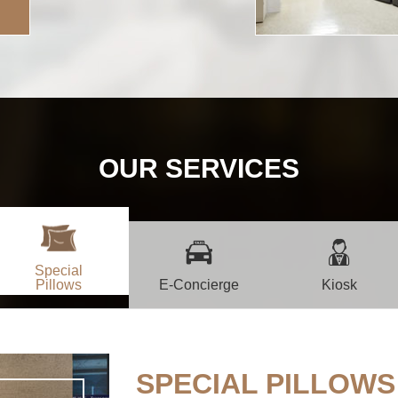
OUR SERVICES
Special
Pillows
E-Concierge
Kiosk
SPECIAL PILLOWS