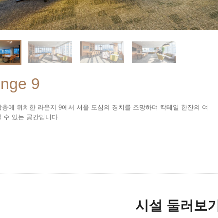
nge 9
상층에 위치한 라운지 9에서 서울 도심의 경치를 조망하며 칵테일 한잔의 여
 수 있는 공간입니다.
시설 둘러보