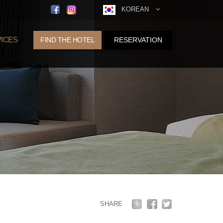
KOREAN
ICES
FIND THE HOTEL
RESERVATION
SHARE