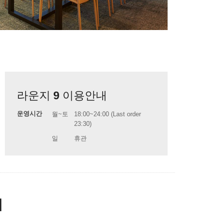
라운지 9 이용안내
운영시간
월~토
18:00~24:00 (Last order
23:30)
일
휴관
기