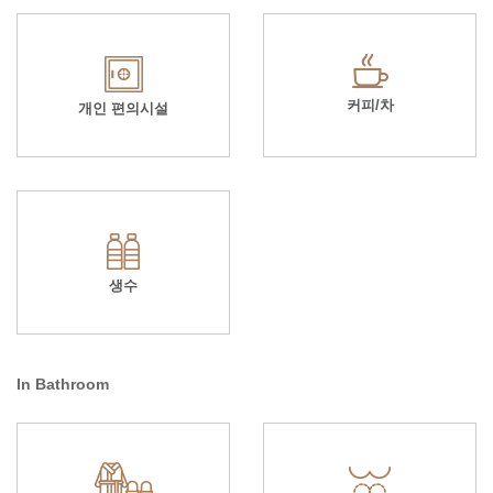
커피/차
개인 편의시설
생수
In Bathroom