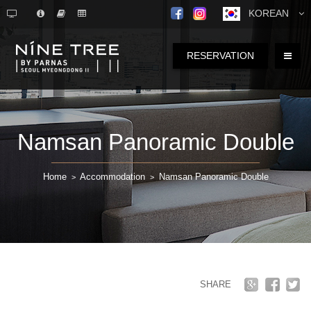
KOREAN
RESERVATION
Namsan Panoramic Double
Home
Accommodation
Namsan Panoramic Double
>
>
SHARE