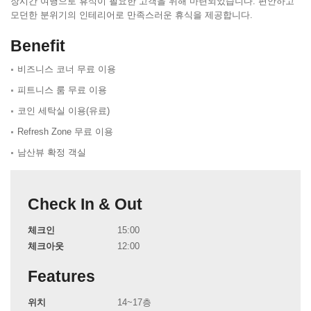
장시간 여행으로 휴식이 필요한 고객을 위해 마련되었습니다. 편안하고
모던한 분위기의 인테리어로 만족스러운 휴식을 제공합니다.
Benefit
비즈니스 코너 무료 이용
피트니스 룸 무료 이용
코인 세탁실 이용(유료)
Refresh Zone 무료 이용
남산뷰 확정 객실
Check In & Out
체크인
15:00
체크아웃
12:00
Features
위치
14~17층