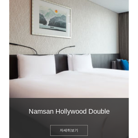
Namsan Hollywood Double
자세히보기