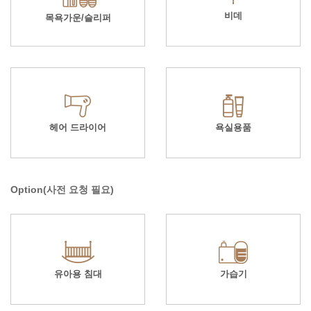
비데
목욕가운/슬리퍼
헤어 드라이어
욕실용품
Option(사전 요청 필요)
유아용 침대
가습기