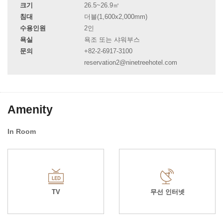
크기
26.5~26.9㎡
침대
더블(1,600x2,000mm)
수용인원
2인
욕실
욕조 또는 샤워부스
문의
+82-2-6917-3100
reservation2@ninetreehotel.com
Amenity
In Room
TV
무선 인터넷