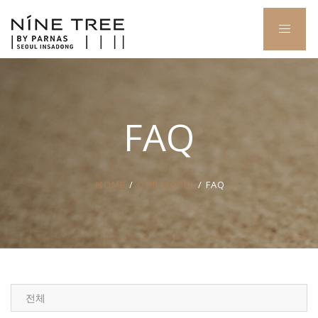
FAQ
HOME
/
OUR HOTEL
/ FAQ