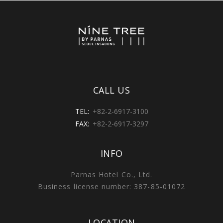
CALL US
TEL:
+82-2-6917-3100
FAX:
+82-2-6917-3297
INFO
Parnas Hotel Co., Ltd.
Business license number: 387-85-01072
LOCATION