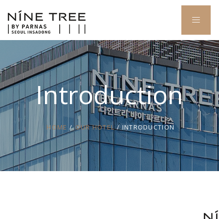
Introduction
HOME
/
OUR HOTEL
/ INTRODUCTION