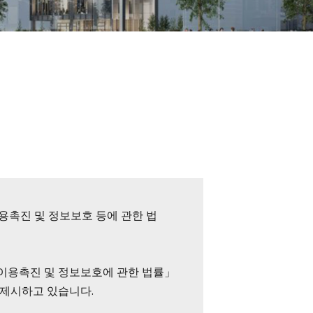
촉진 및 정보보호 등에 관한 법
이용촉진 및 정보보호에 관한 법률」
 제시하고 있습니다.