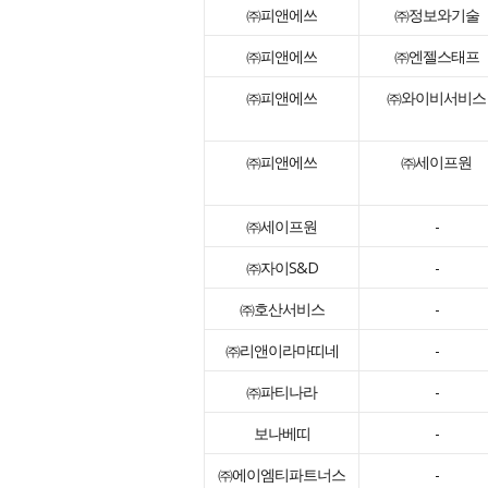
㈜피앤에쓰
㈜정보와기술
㈜피앤에쓰
㈜엔젤스태프
㈜피앤에쓰
㈜와이비서비스
㈜피앤에쓰
㈜세이프원
㈜세이프원
-
㈜자이S&D
-
㈜호산서비스
-
㈜리앤이라마띠네
-
㈜파티나라
-
보나베띠
-
㈜에이엠티파트너스
-