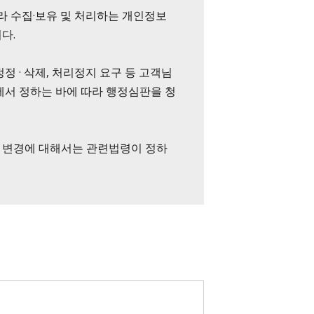
 수집·보유 및 처리하는 개인정보
다.
 · 삭제, 처리정지 요구 등 고객님
서 정하는 바에 따라 행정심판을 청
, 변경에 대해서는 관련법령이 정하