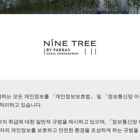
급하는 모든 개인정보를 「개인정보보호법」 및 「정보통신망 이용
 처리하고 있습니다.
 취급에 대한 일반적 규범을 제시하고 있으며, 「정보통신망 
자의 개인정보를 보호하고 안전한 환경을 조성하게 하는 규범을