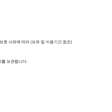
보호 사유에 따라 (보유 및 이용기간 참조)
보를 보관합니다.