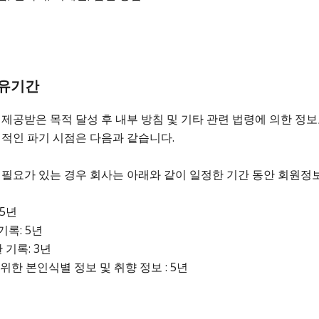
보유기간
제공받은 목적 달성 후 내부 방침 및 기타 관련 법령에 의한 정보
체적인 파기 시점은 다음과 같습니다.
 필요가 있는 경우 회사는 아래와 같이 일정한 기간 동안 회원정
 5년
기록: 5년
 기록: 3년
 위한 본인식별 정보 및 취향 정보 : 5년