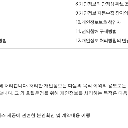
8. 개인정보의 안정성 확보 
9. 개인정보 자동수집 장치의
10. 개인정보보호 책임자
11. 권익침해 구제방법
사방법
12. 개인정보 처리방침의 변
 처리합니다. 처리한 개인정보는 다음의 목적 이외의 용도로는 사
니다. 그 외 호텔운영을 위해 개인정보를 처리하는 목적은 다음
 서비스 제공에 관련한 본인확인 및 계약내용 이행