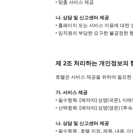
• 맞춤 서비스 제공
나. 상담 및 신고센터 제공
• 홈페이지 또는 서비스 이용에 대한 
• 임직원의 부당한 요구한 불공정한 
제 2조 처리하는 개인정보의 
호텔은 서비스 제공을 위하여 필요한
가. 서비스 제공
• 필수항목: [예약자] 성명(국문), 이
• 선택항목: [예약자] 성명(영문) [투숙
나. 상담 및 신고센터 제공
• 필수항목 : 호텔 지점, 제목, 내용, 